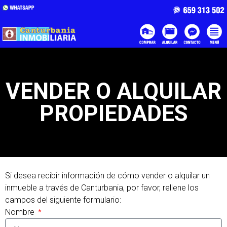
VENDER O ALQUILAR
PROPIEDADES
Si desea recibir información de cómo vender o alquilar un
inmueble a través de Canturbania, por favor, rellene los
campos del siguiente formulario:
Nombre