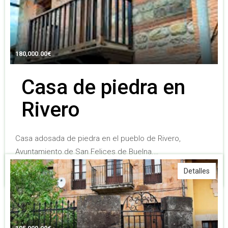
180,000.00
€
Casa de piedra en
Rivero
Casa adosada de piedra en el pueblo de Rivero,
Ayuntamiento de San Felices de Buelna.…
5
3
156 m2
Detalles