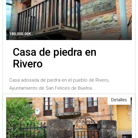
180,000.00
€
Casa de piedra en
Rivero
Casa adosada de piedra en el pueblo de Rivero,
Ayuntamiento de San Felices de Buelna.…
5
3
156 m2
Detalles